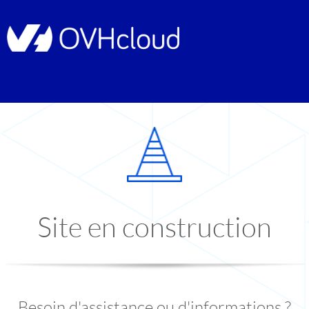
Site en construction
Besoin d'assistance ou d'informations ?